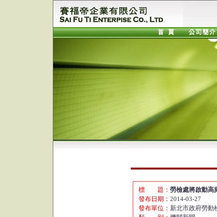
標 題：
勞檢處將啟動高
發布日期：
2014-03-27
發布單位：
新北市政府勞動