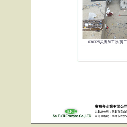
1030325災害加工照(
賽福帝企業有限公
台北總公司：新北市泰山區
南部連絡處：高雄市左營區